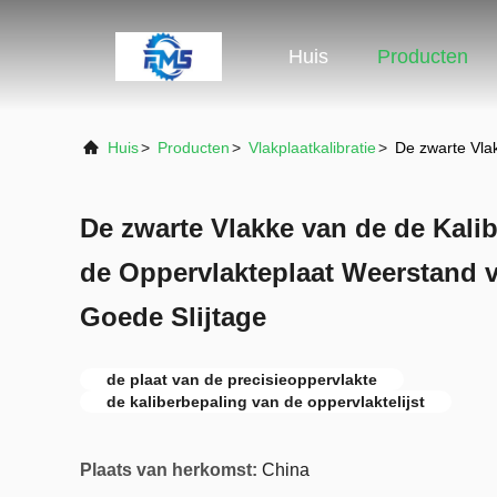
Huis
Producten
Huis
>
Producten
>
Vlakplaatkalibratie
>
De zwarte Vla
De zwarte Vlakke van de de Kali
de Oppervlakteplaat Weerstand v
Goede Slijtage
de plaat van de precisieoppervlakte
de kaliberbepaling van de oppervlaktelijst
Plaats van herkomst:
China