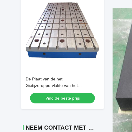
De Plaat van de het
Gietijzeroppervlakte van het
lassengebruik Met de Gaten 3000 X
Vind de beste prijs
2000 HEREN HT200-300
NEEM CONTACT MET ONS OP