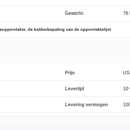
Gewicht:
76 
,
ieoppervlakte
de kaliberbepaling van de oppervlaktelijst
Prijs
US
Levertijd
10
Levering vermogen
10