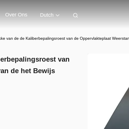
Over Ons
Dutch
kke van de de Kaliberbepalingsroest van de Oppervlakteplaat Weerstan
berbepalingsroest van
an de het Bewijs