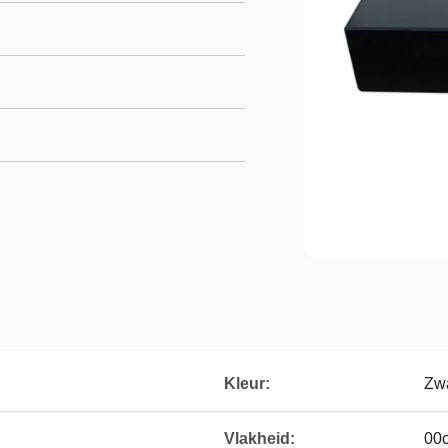
Kleur:
Zwa
Vlakheid:
00c