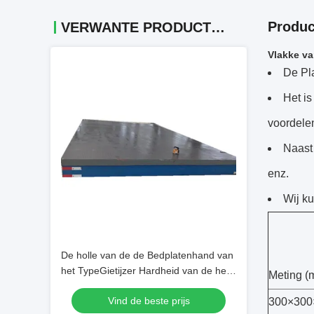
Produc
VERWANTE PRODUCTEN
Vlakke va
De Pla
Het is
voordele
Naast
enz.
Wij ku
De holle van de de Bedplatenhand van
het TypeGietijzer Hardheid van de het
Meting (
Schroothb170-240 Oppervlakte
Vind de beste prijs
300×300