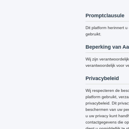
Promptclausule
Dit platform herinnert u
gebruikt.
Beperking van Aa
Wij zijn verantwoordelij
verantwoordelijk voor ve
Privacybeleid
Wij respecteren de bes
platform gebruikt, verz
privacybeleid. Dit priv
beschermen van uw perso
u uw privacy kunt handh
contactgegevens die op 
dient u onmiddellijk te 