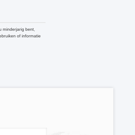
 minderjarig bent,
ebruiken of informatie