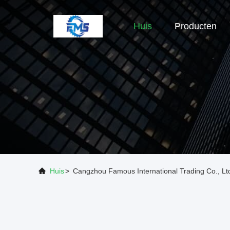
Huis
Producten
Huis
>
Cangzhou Famous International Trading Co., Ltd