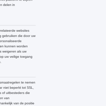
n delen in
relateerde websites
ag gebruiken die door uw
ersonaliseerde
lleen kunnen worden
es weigeren als uw
 op uw veilige toegang
.
ngsmaatregelen te nemen
 niet beperkt tot SSL,
 of uitbesteders die
nen van
ankelijk van de positie