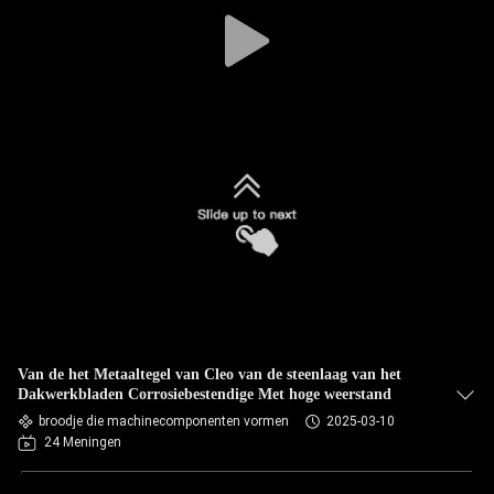
SITEMAP
PRIVACYBELEID
Van de het Metaaltegel van Cleo van de steenlaag van het
Dakwerkbladen Corrosiebestendige Met hoge weerstand
broodje die machinecomponenten vormen
2025-03-10
24 Meningen