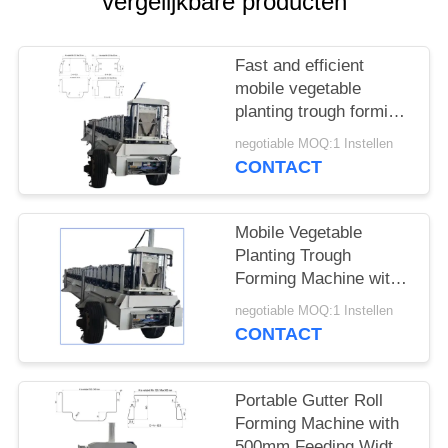
vergelijkbare producten
Fast and efficient
mobile vegetable
planting trough forming
machine for
negotiable MOQ:1 Instellen
greenhouse vegetable
CONTACT
planting
Mobile Vegetable
Planting Trough
Forming Machine with
Hydraulic Motor 5.5KW
negotiable MOQ:1 Instellen
and 8-15m/min
CONTACT
Production Capacity for
Greenhouse Vegetable
Cultivation
Portable Gutter Roll
Forming Machine with
500mm Feeding Width