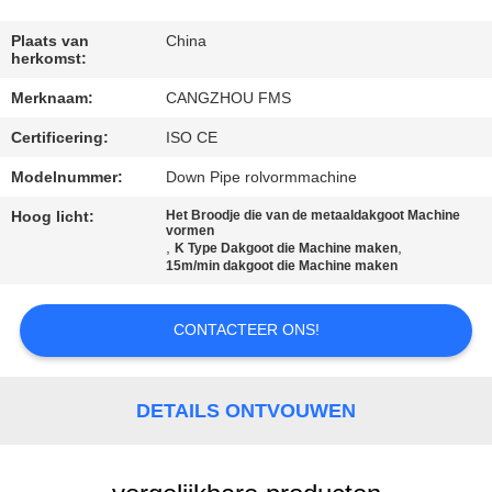
SITEMAP
Plaats van
China
herkomst:
PRIVACYBELEID
Merknaam:
CANGZHOU FMS
Certificering:
ISO CE
Modelnummer:
Down Pipe rolvormmachine
Hoog licht:
Het Broodje die van de metaaldakgoot Machine
vormen
,
,
K Type Dakgoot die Machine maken
15m/min dakgoot die Machine maken
CONTACTEER ONS!
DETAILS ONTVOUWEN