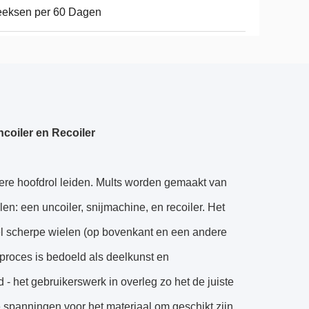
eeksen per 60 Dagen
coiler en Recoiler
dere hoofdrol leiden. Mults worden gemaakt van
en: een uncoiler, snijmachine, en recoiler. Het
el scherpe wielen (op bovenkant en een andere
 proces is bedoeld als deelkunst en
 - het gebruikerswerk in overleg zo het de juiste
 spanningen voor het materiaal om geschikt zijn