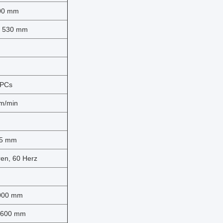
00 mm
530 mm
 PCs
 m/min
,05 mm
ren, 60 Herz
000 mm
1600 mm