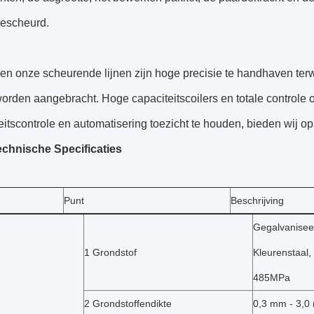
escheurd.
n onze scheurende lijnen zijn hoge precisie te handhaven terwi
orden aangebracht. Hoge capaciteitscoilers en totale controle
eitscontrole en automatisering toezicht te houden, bieden wij op 
chnische Specificaties
Punt
Beschrijving
Gegalvanisee
1 Grondstof
Kleurenstaal
485MPa
2 Grondstoffendikte
0,3 mm - 3,