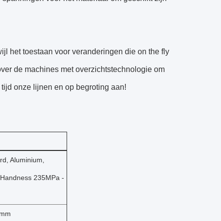
jl het toestaan voor veranderingen die on the fly
 over de machines met overzichtstechnologie om
tijd onze lijnen en op begroting aan!
rd, Aluminium,
, Handness 235MPa -
0 mm