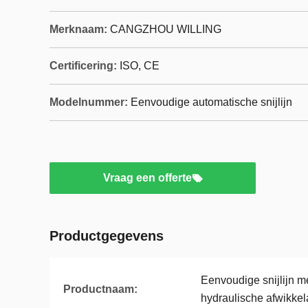
Merknaam:
CANGZHOU WILLING
Certificering:
ISO, CE
Modelnummer:
Eenvoudige automatische snijlijn
Vraag een offerte
Productgegevens
Eenvoudige snijlijn m
Productnaam:
hydraulische afwikkela