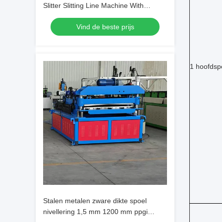
Slitter Slitting Line Machine With
Hydraulic Uncoiler And Recoiler
Vind de beste prijs
1 hoofdspe
Stalen metalen zware dikte spoel
nivellering 1,5 mm 1200 mm ppgi