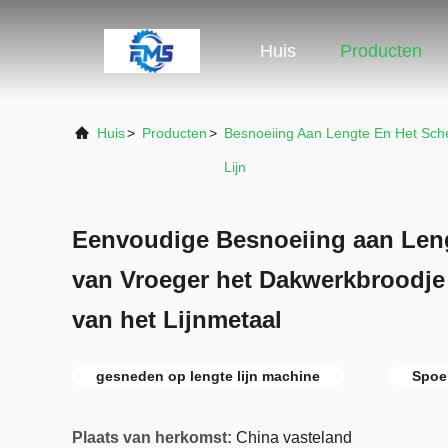
Huis
Producten
Huis
>
Producten
>
Besnoeiing Aan Lengte En Het Sch
Lijn
Eenvoudige Besnoeiing aan Len
van Vroeger het Dakwerkbroodje 
van het Lijnmetaal
gesneden op lengte lijn machine
Spoel
Plaats van herkomst:
China vasteland