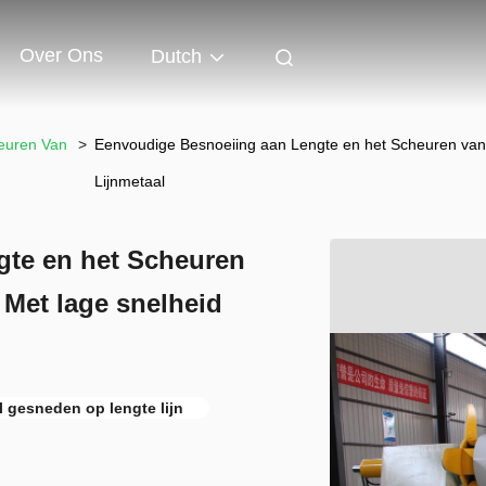
Over Ons
Dutch
euren Van
>
Eenvoudige Besnoeiing aan Lengte en het Scheuren van 
Lijnmetaal
gte en het Scheuren
Met lage snelheid
 gesneden op lengte lijn