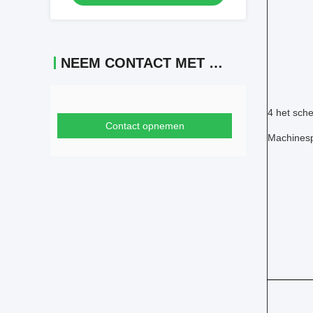
NEEM CONTACT MET ONS OP
4 het sch
Contact opnemen
Machinesp