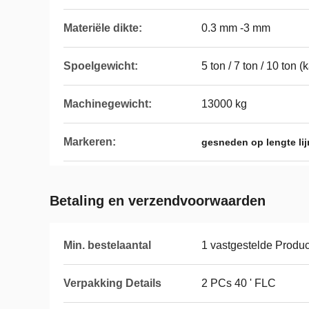
Materiële dikte:
0.3 mm -3 mm
Spoelgewicht:
5 ton / 7 ton / 10 ton
Machinegewicht:
13000 kg
Markeren:
gesneden op lengte li
Betaling en verzendvoorwaarden
Min. bestelaantal
1 vastgestelde Product
Verpakking Details
2 PCs 40 ' FLC