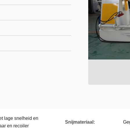
et lage snelheid en
Snijmateriaal:
Geg
ar en recoiler