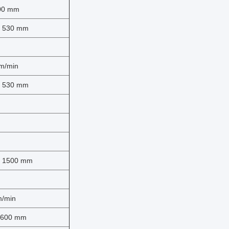
00 mm
530 mm
 m/min
530 mm
φ 1500 mm
m/min
1600 mm