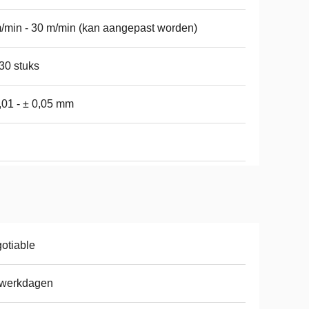
/min - 30 m/min (kan aangepast worden)
 30 stuks
,01 - ± 0,05 mm
otiable
 werkdagen