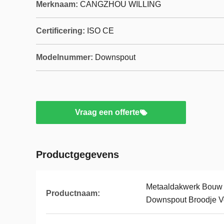
Merknaam:
CANGZHOU WILLING
Certificering:
ISO CE
Modelnummer:
Downspout
Vraag een offerte
Productgegevens
Metaaldakwerk Bouw W
Productnaam:
Downspout Broodje 