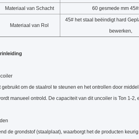
Materiaal van Schacht
60 gesmede mm 45#s
45# het staal beëindigt hard Gep
Materiaal van Rol
bewerken,
rinleiding
coiler
 gebruikt om de staalrol te steunen en het ontrollen door middel
wordt manueel ontrold. De capaciteit van dit uncoiler is Ton 1-2,
eden
d de grondstof (staalplaat), waarborgt het de producten keurig zij