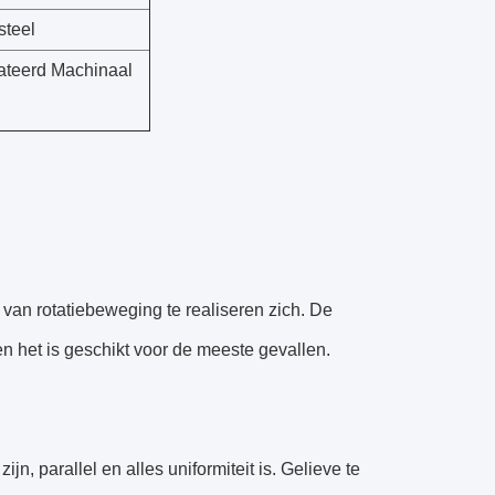
teel
lateerd Machinaal
 van rotatiebeweging te realiseren zich. De
 en het is geschikt voor de meeste gevallen.
n, parallel en alles uniformiteit is. Gelieve te