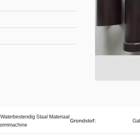
aterbestendig Staal Materiaal
Grondstof:
Gal
Vormmachine