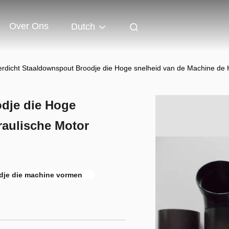
Over Ons
Dutch
rdicht Staaldownspout Broodje die Hoge snelheid van de Machine de
dje die Hoge
raulische Motor
dje die machine vormen