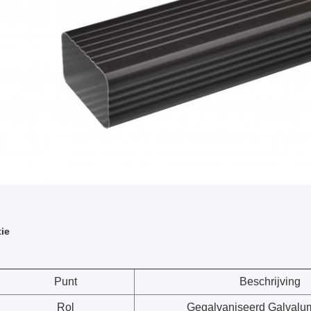
tie
Punt
Beschrijving
Rol
Gegalvaniseerd Galvalu