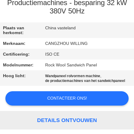
SITEMAP
Productiemachines - besparing 32 kW
380V 50Hz
PRIVACYBELEID
Plaats van
China vasteland
herkomst:
Merknaam:
CANGZHOU WILLING
Certificering:
ISO CE
Modelnummer:
Rock Wool Sandwich Panel
Hoog licht:
,
Wandpaneel rolvormen machine
de productiemachines van het sandwichpaneel
CONTACTEER ONS!
DETAILS ONTVOUWEN