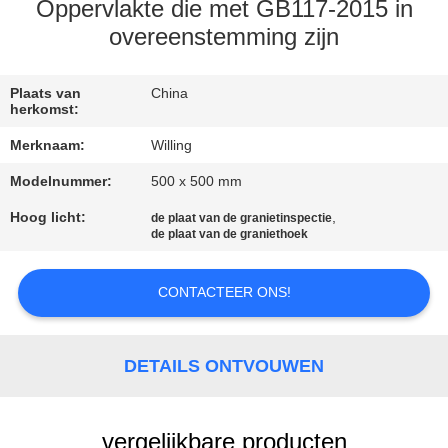
SITEMAP
Oppervlakte die met GB117-2015 in
overeenstemming zijn
PRIVACYBELEID
Plaats van
China
herkomst:
Merknaam:
Willing
Modelnummer:
500 x 500 mm
Hoog licht:
,
de plaat van de granietinspectie
de plaat van de graniethoek
CONTACTEER ONS!
DETAILS ONTVOUWEN
vergelijkbare producten