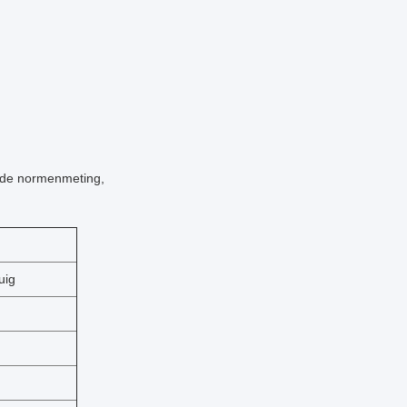
 de normenmeting,
uig