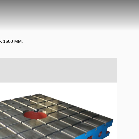
0 X 1500 MM.