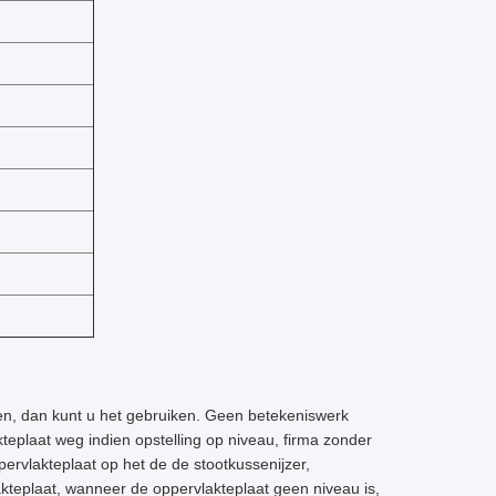
ten, dan kunt u het gebruiken. Geen betekeniswerk
teplaat weg indien opstelling op niveau, firma zonder
pervlakteplaat op het de de stootkussenijzer,
akteplaat, wanneer de oppervlakteplaat geen niveau is,