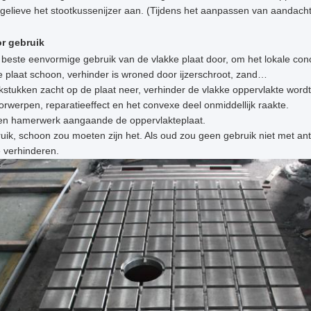
gelieve het stootkussenijzer aan. (Tijdens het aanpassen van aandacht
r gebruik
 beste eenvormige gebruik van de vlakke plaat door, om het lokale con
 plaat schoon, verhinder is wroned door ijzerschroot, zand…
kstukken zacht op de plaat neer, verhinder de vlakke oppervlakte wordt
rwerpen, reparatieeffect en het convexe deel onmiddellijk raakte.
en hamerwerk aangaande de oppervlakteplaat.
uik, schoon zou moeten zijn het. Als oud zou geen gebruik niet met a
e verhinderen.