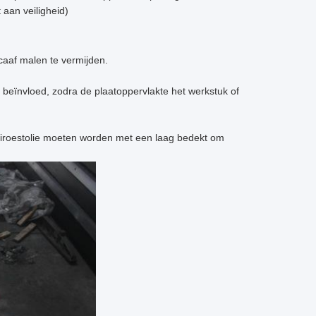
 aan veiligheid)
caaf malen te vermijden.
 beïnvloed, zodra de plaatoppervlakte het werkstuk of
ntiroestolie moeten worden met een laag bedekt om