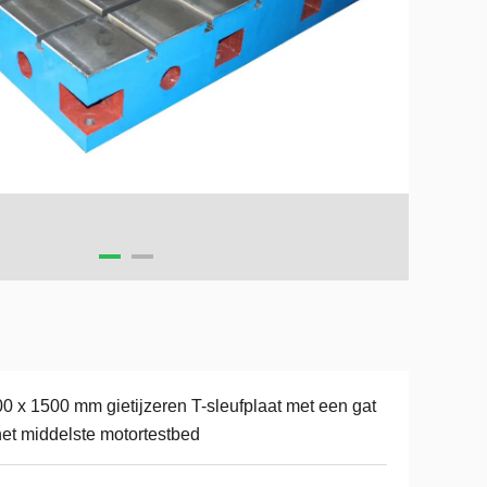
0 x 1500 mm gietijzeren T-sleufplaat met een gat
het middelste motortestbed