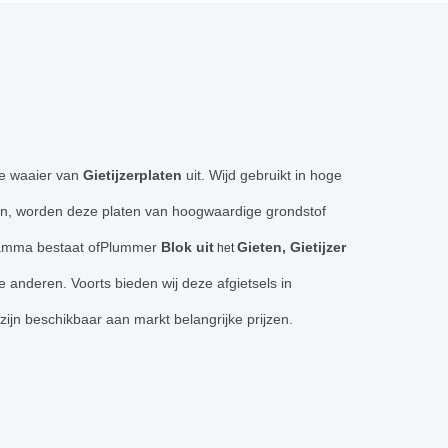
ede waaier van
Gietijzerplaten
uit. Wijd gebruikt in hoge
en, worden deze platen van hoogwaardige grondstof
 gamma bestaat ofPlummer
Blok uit
Gieten, Gietijzer
het
e anderen. Voorts bieden wij deze afgietsels in
ijn beschikbaar aan markt belangrijke prijzen.