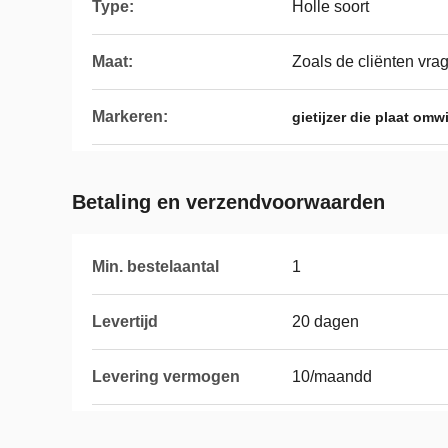
Type:
Holle soort
Maat:
Zoals de cliënten vra
Markeren:
gietijzer die plaat omw
Betaling en verzendvoorwaarden
Min. bestelaantal
1
Levertijd
20 dagen
Levering vermogen
10/maandd