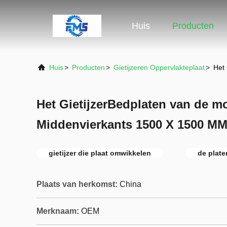
Huis
Producten
Huis
>
Producten
>
Gietijzeren Oppervlakteplaat
>
Het 
Het GietijzerBedplaten van de mo
Middenvierkants 1500 X 1500 MM
gietijzer die plaat omwikkelen
de plate
Plaats van herkomst:
China
Merknaam:
OEM